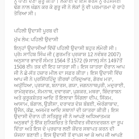
ਨੂੰ ਪਾਣੀ ਦੇਣਾ ਸ਼ੁਰੂ ਕੀਤਾ। ਲੋਕਾਈ ਦੇ ਇਸ ਭਰਮ ਨੂੰ ਰਹੱਸਮਈ
ਢੰਗ ਨਾਲ ਖੰਡਨ ਕਰ ਕੇ ਗੁਰੂ ਜੀ ਨੇ ਲੋਕਾਂ ਨੂੰ ਵੀ ਪਰਮਾਤਮਾ ਦੇ ਰਾਹੇ
ਤੋਰਿਆ ਸੀ।
ਪਹਿਲੀ ਉਦਾਸੀ ਪੂਰਬ ਦੀ
ਮੁੱਖ ਲੇਖ: ਪਹਿਲੀ ਉਦਾਸੀ
ਇਨ੍ਹਾਂ ਉਦਾਸੀਆਂ ਵਿੱਚੋਂ ਪਹਿਲੀ ਉਦਾਸੀ ਬਹੁਤ ਲੰਮੇਰੀ ਸੀ।
ਪ੍ਰੋਃ ਸਾਹਿਬ ਸਿੰਘ ਜੀ ( ਗੁਰਮਤਿ ਪ੍ਰਕਾਸ਼ 12 ਨਵੰਬਰ 2007)
ਅਨੁਸਾਰ ਭਾਦਰੋਂ ਸੰਮਤ 1564 ਤੋਂ 1572 (9 ਸਾਲ) ਸੰਨ 1497ਤੋਂ
1508 ਈਃ ਤਕ ਦੀ ਇਹ ਯਾਤਰਾ ਸੀ। ਇਸ ਯਾਤਰਾ ਦੌਰਾਨ ਆਪ
ਜੀ ਨੇ ਛੇ-ਸੱਤ ਹਜ਼ਾਰ ਮੀਲ ਦਾ ਸਫ਼ਰ ਕੀਤਾ। ਇਸ ਉਦਾਸੀ ਵਿੱਚ
ਆਪ ਜੀ ਨੇ ਪ੍ਰਸਿੱਧਹਿੰਦੂ ਤੀਰਥਾਂ ਹਰਿਦੁਆਰ, ਗੋਰਖ ਮਤਾ,
ਅਯੁੱਧਿਆ, ਪ੍ਰਯਾਗ, ਬਨਾਰਸ, ਗਯਾ, ਜਗਨਨਾਥਪੁਰੀ, ਮਦੁਰਾਈ,
ਰਾਮੇਸ਼੍ਵਰਮ, ਸੋਮਨਾਥ, ਦਵਾਰਕਾ, ਪੁਸ਼ਕਰ, ਮਥਰਾ, ਬਿੰਦਰਾਬਨ
ਅਤੇ ਕੁਰੂਕਸ਼ੇਤਰ ਆਦਿ ਤੋਂ ਇਲਾਵਾ ਸਿੰਗਲਾ ਦੀਪ, ਸਿੱਕਮ,
ਆਸਾਮ, ਬੰਗਾਲ, ਉੜੀਸਾ, ਦਰਾਵੜ ਦੇਸ਼ ਬੰਬਈ, ਔਰੰਗਾਬਾਦ,
ਉਜੈਨ, ਕੱਛ, ਅਜਮੇਰ ਆਦਿ ਸਥਾਨਾਂ ਦੀ ਯਾਤਰਾ ਕੀਤੀ। ਇਸ
ਉਦਾਸੀ ਦੌਰਾਨ ਹੀ ਸਤਿਗੁਰੂ ਜੀ ਨੇ ਆਪਣੇ ਅਧਿਆਤਮਕ
ਅਨੁਭਵਾਂ ਨੂੰ ਇੱਕ ਸੁਨਿਸ਼ਚਿਤ ਤੇ ਵਿਧੀਵਤ ਜੀਵਨਦਰਸ਼ਨ ਦਾ ਰੂਪ
ਦਿੱਤਾ ਅਤੇ ਇਸ ਦੇ ਪ੍ਰਚਾਰ ਲਈ ਕੇਂਦਰ ਸਥਾਪਤ ਕਰਨ ਦੀ
ਯੋਜਨਾ ਬਣਾਈ। ਇਸ ਉਦਾਸੀ ਤੋਂ ਵਾਪਸ ਆ ਕੇ ਆਪ ਜੀ ਆਪਣੇ