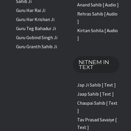
Sahib Ji
Anand Sahib [ Audio ]
Guru Har Rai Ji
Rehras Sahib [ Audio
Guru Har Krishan Ji
]
Guru Teg Bahadur Ji
Kirtan Sohila [ Audio
Guru Gobind Singh Ji
]
Guru Granth Sahib Ji
NITNEM IN
TEXT
Jap Ji Sahib [ Text ]
Jaap Sahib [ Text ]
Chaupai Sahib [ Text
]
Tav Prasad Savaiye [
Text ]