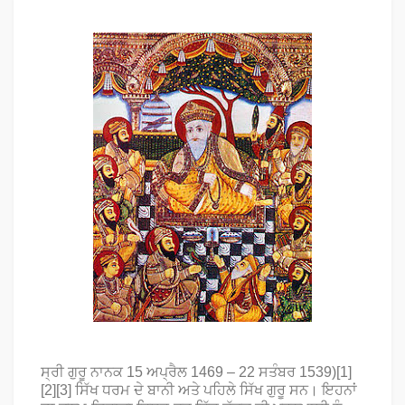
ਸ੍ਰੀ ਗੁਰੂ ਨਾਨਕ
15 ਅਪ੍ਰੈਲ 1469 – 22 ਸਤੰਬਰ 1539)[1]
[2][3] ਸਿੱਖ ਧਰਮ ਦੇ ਬਾਨੀ ਅਤੇ ਪਹਿਲੇ ਸਿੱਖ ਗੁਰੂ ਸਨ। ਇਹਨਾਂ