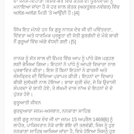
ਦਾ ਜਨਮ-ਦਿਹਾੜਾ ਵਿਸ਼ਵ-ਭਰ ਵਿੱਚ ਕੱਤਕ ਦੀ ਪੂਰਨਮਾਸ਼ੀ ਨੂੰ
ਮਨਾਇਆ ਜਾਂਦਾ ਹੈ ਜੋ ਹਰ ਸਾਲ ਕੱਤਕ (ਅਕਤੂਬਰ-ਨਵੰਬਰ) ਵਿੱਚ
ਅਲੱਗ-ਅਲੱਗ ਮਿਤੀ 'ਤੇ ਆਉਂਦੀ ਹੈ।[4]
ਸਿੱਖ ਇਹ ਮੰਨਦੇ ਹਨ ਕਿ ਗੁਰੂ ਨਾਨਕ ਦੇਵ ਜੀ ਦੀ ਪਵਿੱਤਰਤਾ,
ਦਿੱਵਤਾ ਅਤੇ ਧਾਰਮਿਕ ਪ੍ਰਭੂਤਾ ਦੀ ਜੋਤੀ ਗੁਰਗੱਦੀ ਦੇ ਮੌਕੇ ਬਾਕੀ
ਨੌਂ ਗੁਰੂਆਂ ਵਿੱਚ ਅੱਗੇ ਵੱਧਦੀ ਗਈ।[5]
ਨਾਨਕ ਨੂੰ ਸੱਤ ਸਾਲ ਦੀ ੳਮਰ ਵਿੱਚ ਆਪ ਨੂੰ ਪਾਂਧੇ ਕੋਲ ਪੜ੍ਹਣ
ਲਈ ਭੇਜਿਆ ਗਿਆ। ਇਹਨਾਂ ਨੇ ਪਾਂਧੇ ਨੂੰ ਆਪਣੇ ਵਿਚਾਰਾ ਨਾਲ
ਪ੍ਰਭਾਵਿਤ ਕੀਤਾ। ਇਸ ਤੋਂ ਬਿਨਾਂ ਇਹਨਾਂ ਨੇ ਫਾਰਸੀ ਅਤੇ
ਸੰਸਕ੍ਰਿਤ ਦੀ ਵਿੱਦਿਆ ਪ੍ਰਾਪਤ ਕੀਤੀ। ਇਹਨਾਂ ਦਾ ਵਿਆਹ
ਬੀਬੀ ਸੁਲੱਖਣੀ ਨਾਲ ਹੋਇਆ। ਬਾਬਾ ਸ਼੍ਰੀ ਚੰਦ, ਜੋ ਕਿ ਉਦਾਸੀ
ਸੰਪਰਦਾ ਦੇ ਬਾਨੀ ਹੋਏ, ਤੇ ਲੱਖਮੀ ਦਾਸ ਨਾਂਅ ਦੇ ਇਹਨਾਂ ਦੇ ਦੋ
ਪੁੱਤਰ ਹੋਏ।
ਸ਼ੁਰੂਆਤੀ ਜੀਵਨ
ਗੁਰਦੁਆਰਾ ਜਨਮ-ਅਸਥਾਨ, ਨਨਕਾਣਾ ਸਾਹਿਬ
ਸ੍ਰੀ ਗੁਰੂ ਨਾਨਕ ਦੇਵ ਜੀ ਦਾ ਜਨਮ 15 ਅਪ੍ਰੈਲ 1469[6] ਨੂੰ
ਲਾਹੌਰ, ਪਾਕਿਸਤਾਨ ਨੇੜੇ ਰਾਇ ਭੋਇ ਦੀ ਤਲਵੰਡੀ, ਜਿਸ ਨੂੰ ਹੁਣ
ਨਨਕਾਣਾ ਸਾਹਿਬ ਆਖਿਆ ਜਾਂਦਾ ਹੈ, ਵਿਖੇ ਹੋਇਆ ਜਿਸਨੂੰ ਹੁਣ