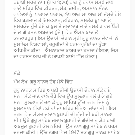
ਰਬਾਬੀ ਮਰਦਾਨਾ। (ਵਾਰ ੧;੩੫) ਰਾਗ ਨੂੰ ਹਰਾਮ ਸਮਝੇ ਜਾਣ
ਵਾਲੇ ਸ਼ਹਿਰ ਵਿੱਚ ਕੀਰਤਨ, ਸੱਤ, ਜ਼ਮੀਨ, ਅਸਮਾਨ ਮੰਨਣ
ਵਾਲਿਆਂ ਨੂੰ ‘ਪਾਤਾਲਾ ਪਾਤਾਲ, ਲੱਖ ਆਗਾਸਾ ਆਗਾਸ’ ਦੱਸਦੇ ਹੋਏ
ਫਿਰ ਬਗ਼ਦਾਦ ਤੋਂ ਇਸਫਰਾਨ, ਤਹਿਰਾਨ, ਮਸਤੱਕ ਬੁਖ਼ਾਰਾ ਤੇ
ਸਮਰਕੰਦ ਹੁੰਦੇ ਹੋਏ ਕਾਬੁਲ ਤੇ ਜਲਾਲਾਬਾਦ ਦੇ ਰਸਤੇ ਰਾਵਲਪਿੰਡੀ
ਦੇ ਲਾਗੇ ਹਸਨ ਅਬਦਾਲ ਪੁੱਜੇ। ਫਿਰ ਐਮਨਾਬਾਦ ਤੋਂ
ਕਰਤਾਰਪੁਰ। ਇਸ ਉਦਾਸੀ ਦੌਰਾਨ ਸ੍ਰੀ ਗੁਰੂ ਨਾਨਕ ਦੇਵ ਜੀ ਨੇ
ਮੁਸਲਿਮ ਵਿਸ਼ਵਾਸਾਂ, ਰਹੁਰੀਤਾਂ ਤੇ ਧਰਮ-ਗ੍ਰੰਥਾਂ ਦਾ ਡੂੰਘਾ
ਅਧਿਐਨ ਕੀਤਾ। ਐਮਨਾਬਾਦ ਬਾਬਰ ਦਾ ਹਮਲਾ ਹੋਇਆ, ਜਿਸ
ਦਾ ਵਰਣਨ ਆਪ ਜੀ ਨੇ ਆਪਣੀ ਬਾਣੀ ਵਿੱਚ ਕੀਤਾ।
ਮੱਕੇ
ਮੁੱਖ ਲੇਖ: ਗੁਰੂ ਨਾਨਕ ਦੇਵ ਮੱਕੇ ਵਿੱਚ
ਗੁਰੂ ਨਾਨਕ ਸਾਹਿਬ ਅਪਣੀ ਤੀਜੀ ਉਦਾਸੀ ਦੌਰਾਨ ਮੱਕੇ ਗਏ
ਸਨ। ਮੱਕੇ ਜਾਣ ਵਾਲੇ ਦੌਰੇ ਵਿਚ ਉਹ ਮੁਲਤਾਨ ਵਲੋਂ ਹੋ ਕੇ ਗਏ
ਸਨ। ਮੁਲਤਾਨ ਤੋਂ ਚਲ ਕੇ ਗੁਰੂ ਸਾਹਿਬ ਉੱਚ ਨਗਰ ਜਿਸ ਨੂੰ
ਮੁਸਲਮਾਨ ਪੀਰਾਂ ਫ਼ਕੀਰਾਂ ਦਾ ਸ਼ਹਿਰ ਮੰਨਿਆ ਜਾਂਦਾ ਸੀ। ਇਸ
ਨਗਰ ਵਿਚ ਸੱਯਦ ਜਲਾਲ ਬੁਖ਼ਾਰੀ ਦੀ ਗੱਦੀ ਦੀ ਬੜੀ ਮਾਨਤਾ
ਸੀ। ਉਥੇ ਗੁਰੂ ਸਾਹਿਬ ਜਲਾਲ ਬੁਖ਼ਾਰੀ ਦੇ ਗੱਦੀਦਾਰ ਸ਼ੇਖ਼ ਹਾਜ਼ੀ
ਅਬਦੁਲ ਗੁਫ਼ਾਰੀ ਕੋਲ ਠਹਿਰੇ। ਉਸ ਨਾਲ ਗੁਰੂ ਸਾਹਿਬ ਨੇ ਧਰਮ
ਚਰਚਾ ਕੀਤੀ। ਉੱਚ ਨਗਰ ਵਿਚ 1947 ਤਕ ਗੁਰੂ ਨਾਨਕ ਸਾਹਿਬ