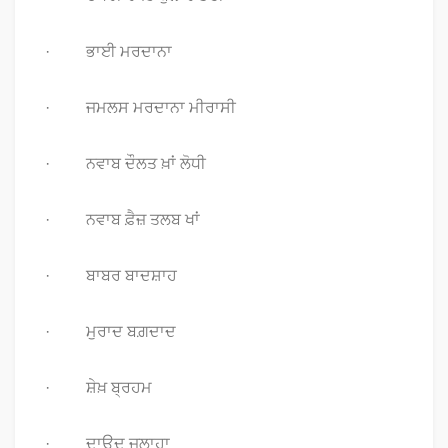
· ਭਾਈ ਮਰਦਾਨਾ
· ਜਮਲਸ ਮਰਦਾਨਾ ਮੀਰਾਸੀ
· ਨਵਾਬ ਦੌਲਤ ਖ਼ਾਂ ਲੋਧੀ
· ਨਵਾਬ ਫ਼ੈਜ਼ ਤਲਬ ਖਾਂ
· ਬਾਬਰ ਬਾਦਸ਼ਾਹ
· ਮੁਰਾਦ ਬਗ਼ਦਾਦ
· ਸ਼ੇਖ਼ ਬ੍ਰਹਮ
· ਦਾਉਦ ਜੁਲਾਹਾ