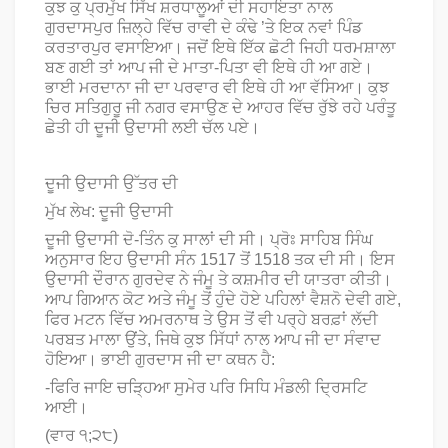
ਕੁਝ ਕੁ ਪ੍ਰਮੁੱਖ ਸਿੱਖ ਸ਼ਰਧਾਲੂਆਂ ਦੀ ਸਹਾਇਤਾ ਨਾਲ
ਗੁਰਦਾਸਪੁਰ ਜ਼ਿਲ੍ਹੇ ਵਿੱਚ ਰਾਵੀ ਦੇ ਕੰਢੇ ’ਤੇ ਇਕ ਨਵਾਂ ਪਿੰਡ
ਕਰਤਾਰਪੁਰ ਵਸਾਇਆ। ਜਦੋਂ ਇਥੇ ਇੱਕ ਛੋਟੀ ਜਿਹੀ ਧਰਮਸ਼ਾਲਾ
ਬਣ ਗਈ ਤਾਂ ਆਪ ਜੀ ਦੇ ਮਾਤਾ-ਪਿਤਾ ਵੀ ਇਥੇ ਹੀ ਆ ਗਏ।
ਭਾਈ ਮਰਦਾਨਾ ਜੀ ਦਾ ਪਰਵਾਰ ਵੀ ਇਥੇ ਹੀ ਆ ਵੱਸਿਆ। ਕੁਝ
ਚਿਰ ਸਤਿਗੁਰੂ ਜੀ ਨਗਰ ਵਸਾਉਣ ਦੇ ਆਹਰ ਵਿੱਚ ਰੁੱਝੇ ਰਹੇ ਪਰੰਤੂ
ਛੇਤੀ ਹੀ ਦੂਜੀ ਉਦਾਸੀ ਲਈ ਚੱਲ ਪਏ।
ਦੂਜੀ ਉਦਾਸੀ ਉੱਤਰ ਦੀ
ਮੁੱਖ ਲੇਖ: ਦੂਜੀ ਉਦਾਸੀ
ਦੂਜੀ ਉਦਾਸੀ ਦੋ-ਤਿੰਨ ਕੁ ਸਾਲਾਂ ਦੀ ਸੀ। ਪ੍ਰੋਃ ਸਾਹਿਬ ਸਿੰਘ
ਅਨੁਸਾਰ ਇਹ ਉਦਾਸੀ ਸੰਨ 1517 ਤੋਂ 1518 ਤਕ ਦੀ ਸੀ। ਇਸ
ਉਦਾਸੀ ਦੌਰਾਨ ਗੁਰਦੇਵ ਨੇ ਜੰਮੂ ਤੇ ਕਸ਼ਮੀਰ ਦੀ ਯਾਤਰਾ ਕੀਤੀ।
ਆਪ ਗਿਆਨ ਕੋਟ ਅਤੇ ਜੰਮੂ ਤੋਂ ਹੁੰਦੇ ਹੋਏ ਪਹਿਲਾਂ ਵੈਸ਼ਨੋ ਦੇਵੀ ਗਏ,
ਫਿਰ ਮਟਨ ਵਿੱਚ ਅਮਰਨਾਥ ਤੇ ਉਸ ਤੋਂ ਵੀ ਪਰ੍ਹੇ ਬਰਫ਼ਾਂ ਲੱਦੀ
ਪਰਬਤ ਮਾਲਾ ਉਂਤੇ, ਜਿਥੇ ਕੁਝ ਸਿੱਧਾਂ ਨਾਲ ਆਪ ਜੀ ਦਾ ਸੰਵਾਦ
ਹੋਇਆ। ਭਾਈ ਗੁਰਦਾਸ ਜੀ ਦਾ ਕਥਨ ਹੈ:
-
ਫਿਰਿ ਜਾਇ ਚੜ੍ਹਿਆ ਸੁਮੇਰ ਪਰਿ ਸਿਧਿ ਮੰਡਲੀ ਦ੍ਰਿਸਟਿ
ਆਈ।
(ਵਾਰ ੧;੨੮)