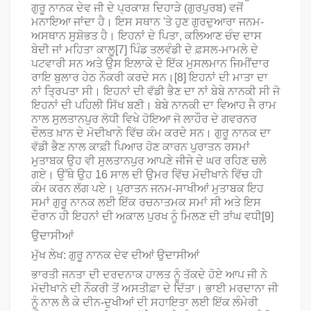
ਗੁਰੂ ਨਾਨਕ ਦੇਵ ਜੀ ਦੇ ਪ੍ਰਕਾਸ਼ ਦਿਹਾੜੇ (ਗੁਰਪੁਰਬ) ਵਜੋਂ
ਮਨਾਇਆ ਜਾਂਦਾ ਹੈ। ਇਸ ਸਥਾਨ 'ਤੇ ਹੁਣ ਗੁਰਦੁਆਰਾ ਜਨਮ-
ਅਸਥਾਨ ਸੁਸ਼ੋਭਤ ਹੈ। ਇਹਨਾਂ ਦੇ ਪਿਤਾ, ਕਲਿਆਣ ਚੰਦ ਦਾਸ
ਬੇਦੀ ਜਾਂ ਮਹਿਤਾ ਕਾਲੂ[7] ਪਿੰਡ ਤਲਵੰਡੀ ਦੇ ਫ਼ਸਲ-ਮਾਮਲੇ ਦੇ
ਪਟਵਾਰੀ ਸਨ ਅਤੇ ਉਸ ਇਲਾਕੇ ਦੇ ਇੱਕ ਮੁਸਲਮਾਨ ਜਿਮੀਂਦਾਰ
ਰਾਇ ਬੁਲਾਰ ਹੇਠ ਨੌਕਰੀ ਕਰਦੇ ਸਨ।[8] ਇਹਨਾਂ ਦੀ ਮਾਤਾ ਦਾ
ਨਾਂ ਤ੍ਰਿਪਤਾ ਸੀ। ਇਹਨਾਂ ਦੀ ਵੱਡੀ ਭੈਣ ਦਾ ਨਾਂ ਬੇਬੇ ਨਾਨਕੀ ਸੀ ਜੋ
ਇਹਨਾਂ ਦੀ ਪਹਿਲੀ ਸਿੱਖ ਬਣੀ। ਬੇਬੇ ਨਾਨਕੀ ਦਾ ਵਿਆਹ ਜੈ ਰਾਮ
ਨਾਲ ਸੁਲਤਾਨਪੁਰ ਲੋਧੀ ਵਿਖੇ ਹੋਇਆ ਜੋ ਲਾਹੌਰ ਦੇ ਗਵਰਨਰ
ਦੌਲਤ ਖ਼ਾਨ ਦੇ ਮੋਦੀਖਾਨੇ ਵਿੱਚ ਕੰਮ ਕਰਦੇ ਸਨ। ਗੁਰੂ ਨਾਨਕ ਦਾ
ਵੱਡੀ ਭੈਣ ਨਾਲ ਕਾਫ਼ੀ ਪਿਆਰ ਹੋਣ ਕਾਰਨ ਪੁਰਾਤਨ ਰਸਮਾਂ
ਮੁਤਾਬਕ ਉਹ ਵੀ ਸੁਲਤਾਨਪੁਰ ਆਪਣੇ ਜੀਜੇ ਦੇ ਘਰ ਰਹਿਣ ਚਲੇ
ਗਏ। ਉੱਥੇ ਉਹ 16 ਸਾਲ ਦੀ ਉਮਰ ਵਿੱਚ ਮੋਦੀਖਾਨੇ ਵਿੱਚ ਹੀ
ਕੰਮ ਕਰਨ ਲੱਗ ਪਏ। ਪੁਰਾਤਨ ਜਨਮ-ਸਾਖੀਆਂ ਮੁਤਾਬਕ ਇਹ
ਸਮਾਂ ਗੁਰੂ ਨਾਨਕ ਲਈ ਇੱਕ ਰਚਨਾਤਮਕ ਸਮਾਂ ਸੀ ਅਤੇ ਇਸ
ਦੌਰਾਨ ਹੀ ਇਹਨਾਂ ਦੀ ਅਕਾਲ ਪੁਰਖ ਨੂੰ ਮਿਲਣ ਦੀ ਤਾਂਘ ਵਧੀ[9]
ਉਦਾਸੀਆਂ
ਮੁੱਖ ਲੇਖ: ਗੁਰੂ ਨਾਨਕ ਦੇਵ ਦੀਆਂ ਉਦਾਸੀਆਂ
ਭਾਰਤੀ ਜਨਤਾ ਦੀ ਦਰਦਨਾਕ ਹਾਲਤ ਨੂੰ ਤੱਕਦੇ ਹੋਏ ਆਪ ਜੀ ਨੇ
ਮੋਦੀਖਾਨੇ ਦੀ ਨੌਕਰੀ ਤੋਂ ਅਸਤੀਫ਼ਾ ਦੇ ਦਿੱਤਾ। ਭਾਈ ਮਰਦਾਨਾ ਜੀ
ਨੂੰ ਨਾਲ ਲੈ ਕੇ ਦੀਨ-ਦੁਖੀਆਂ ਦੀ ਸਹਾਇਤਾ ਲਈ ਇੱਕ ਲੰਮੇਰੀ