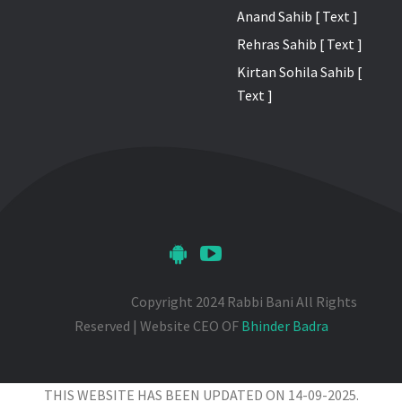
Anand Sahib [ Text ]
Rehras Sahib [ Text ]
Kirtan Sohila Sahib [
Text ]
Copyright 2024 Rabbi Bani All Rights
Reserved | Website CEO OF
Bhinder Badra
THIS WEBSITE HAS BEEN UPDATED ON 14-09-2025.