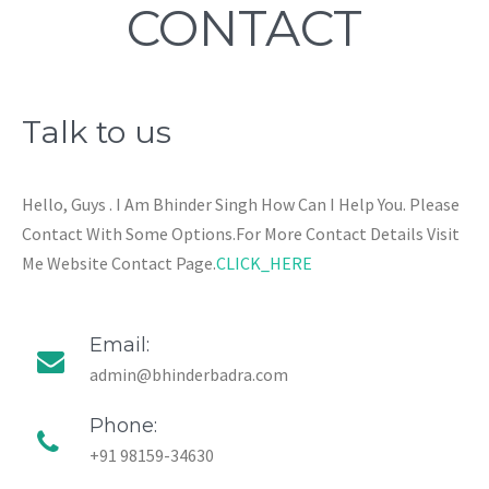
CONTACT
Talk to us
Hello, Guys . I Am Bhinder Singh How Can I Help You. Please
Contact With Some Options.For More Contact Details Visit
Me Website Contact Page.
CLICK_HERE
Email:
admin@bhinderbadra.com
Phone:
+91 98159-34630