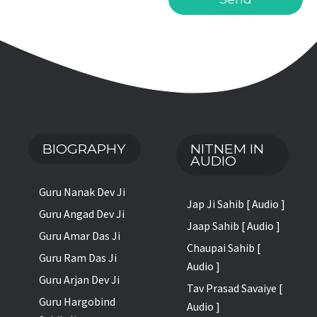
BIOGRAPHY
NITNEM IN
AUDIO
Guru Nanak Dev Ji
Jap Ji Sahib [ Audio ]
Guru Angad Dev Ji
Jaap Sahib [ Audio ]
Guru Amar Das Ji
Chaupai Sahib [
Guru Ram Das Ji
Audio ]
Guru Arjan Dev Ji
Tav Prasad Savaiye [
Guru Hargobind
Audio ]