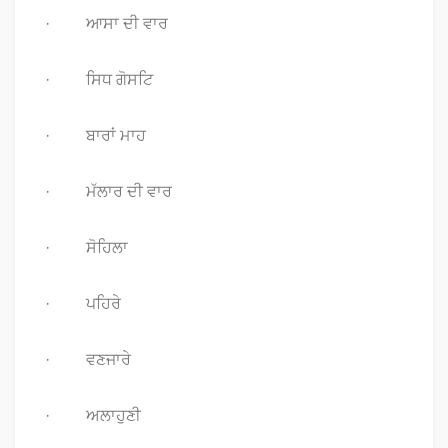
· ਆਸਾ ਦੀ ਵਾਰ
· ਸਿਧ ਗੋਸਟਿ
· ਬਾਰਾਂ ਮਾਹ
· ਮੱਲਾਰ ਦੀ ਵਾਰ
· ਸੋਹਿਲਾ
· ਪਹਿਰੇ
· ਵਣਜਾਰੇ
· ਅਲਾਹੁਣੀ