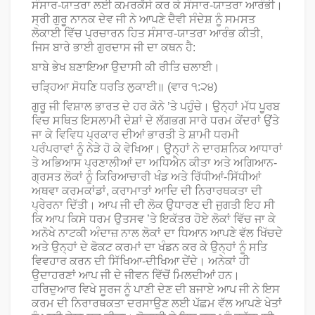
ਸੰਸਾਰ-ਯਾਤਰਾ ਲਈ ਕਮਰਕੱਸੇ ਕਰ ਕੇ ਸੰਸਾਰ-ਯਾਤਰਾ ਆਰੰਭੀ।
ਸ੍ਰੀ ਗੁਰੂ ਨਾਨਕ ਦੇਵ ਜੀ ਨੇ ਆਪਣੇ ਦੈਵੀ ਸੰਦੇਸ਼ ਨੂੰ ਸਮਸਤ
ਲੋਕਾਈ ਵਿੱਚ ਪ੍ਰਚਾਰਨ ਹਿਤ ਸੰਸਾਰ-ਯਾਤਰਾ ਆਰੰਭ ਕੀਤੀ,
ਜਿਸ ਬਾਰੇ ਭਾਈ ਗੁਰਦਾਸ ਜੀ ਦਾ ਕਥਨ ਹੈ:
ਬਾਬੇ ਭੇਖ ਬਣਾਇਆ ਉਦਾਸੀ ਕੀ ਰੀਤਿ ਚਲਾਈ।
ਚੜ੍ਹਿਆ ਸੋਧਣਿ ਧਰਤਿ ਲੁਕਾਈ॥ (ਵਾਰ ੧:੨੪)
ਗੁਰੂ ਜੀ ਵਿਸ਼ਾਲ ਭਾਰਤ ਦੇ ਹਰ ਕੋਨੇ ’ਤੇ ਪਹੁੰਚੇ। ਉਨ੍ਹਾਂ ਮੱਧ ਪੂਰਬ
ਵਿਚ ਸਥਿਤ ਇਸਲਾਮੀ ਦੇਸ਼ਾਂ ਦੇ ਲੱਗਭਗ ਸਾਰੇ ਧਰਮ ਕੇਂਦਰਾਂ ਉਂਤੇ
ਜਾ ਕੇ ਵਿਵਿਧ ਪ੍ਰਕਾਰ ਦੀਆਂ ਭਾਰਤੀ ਤੇ ਸ਼ਾਮੀ ਧਰਮੀ
ਪਰੰਪਰਾਵਾਂ ਨੂੰ ਨੇੜੇ ਹੋ ਕੇ ਵੇਖਿਆ। ਉਨ੍ਹਾਂ ਨੇ ਦਾਰਸ਼ਨਿਕ ਆਧਾਰਾਂ
ਤੇ ਅਭਿਆਸ ਪ੍ਰਣਾਲੀਆਂ ਦਾ ਅਧਿਐਨ ਕੀਤਾ ਅਤੇ ਅਗਿਆਨ-
ਗ੍ਰਸਤ ਲੋਕਾਂ ਨੂੰ ਕਿਰਿਆਚਾਰੀ ਖੰਡ ਅਤੇ ਰਿੱਧੀਆਂ-ਸਿੱਧੀਆਂ
ਅਥਵਾ ਕਰਮਕਾਂਡਾਂ, ਕਰਾਮਾਤਾਂ ਆਦਿ ਦੀ ਨਿਰਾਰਥਕਤਾ ਦੀ
ਪ੍ਰੇਰਨਾ ਦਿੱਤੀ। ਆਪ ਜੀ ਦੀ ਲੋਕ ਉਧਾਰਣ ਦੀ ਜੁਗਤੀ ਇਹ ਸੀ
ਕਿ ਆਪ ਕਿਸੇ ਧਰਮ ਉਤਸਵ ’ਤੇ ਇਕੱਤਰ ਹੋਏ ਲੋਕਾਂ ਵਿੱਚ ਜਾ ਕੇ
ਅਨੋਖੇ ਨਾਟਕੀ ਅੰਦਾਜ਼ ਨਾਲ ਲੋਕਾਂ ਦਾ ਧਿਆਨ ਆਪਣੇ ਵੱਲ ਖਿੱਚਦੇ
ਅਤੇ ਉਨ੍ਹਾਂ ਦੇ ਫੋਕਟ ਕਰਮਾਂ ਦਾ ਖੰਡਨ ਕਰ ਕੇ ਉਨ੍ਹਾਂ ਨੂੰ ਸਤਿ
ਵਿਵਹਾਰ ਕਰਨ ਦੀ ਸਿੱਖਿਆ-ਦੀਖਿਆ ਦੇਂਦੇ। ਅਨੇਕਾਂ ਹੀ
ਉਦਾਹਰਣਾਂ ਆਪ ਜੀ ਦੇ ਜੀਵਨ ਵਿੱਚੋਂ ਮਿਲਦੀਆਂ ਹਨ।
ਹਰਿਦੁਆਰ ਵਿਖੇ ਸੂਰਜ ਨੂੰ ਪਾਣੀ ਦੇਣ ਦੀ ਬਜਾਏ ਆਪ ਜੀ ਨੇ ਇਸ
ਕਰਮ ਦੀ ਨਿਰਾਰਥਕਤਾ ਦਰਸਾਉਣ ਲਈ ਪੱਛਮ ਵੱਲ ਆਪਣੇ ਖੇਤਾਂ