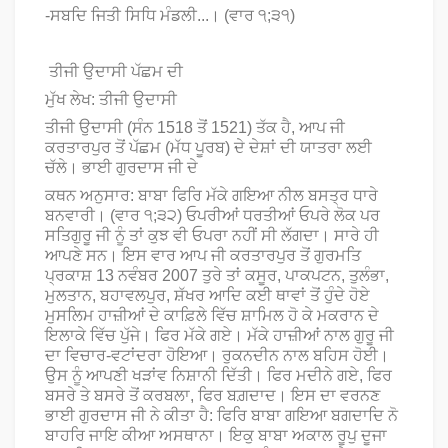
-ਸਬਦਿ ਜਿਤੀ ਸਿਧਿ ਮੰਡਲੀ...। (ਵਾਰ ੧;੩੧)
ਤੀਜੀ ਉਦਾਸੀ ਪੱਛਮ ਦੀ
ਮੁੱਖ ਲੇਖ: ਤੀਜੀ ਉਦਾਸੀ
ਤੀਜੀ ਉਦਾਸੀ (ਸੰਨ 1518 ਤੋਂ 1521) ਤੱਕ ਹੈ, ਆਪ ਜੀ
ਕਰਤਾਰਪੁਰ ਤੋਂ ਪੱਛਮ (ਮੱਧ ਪੂਰਬ) ਦੇ ਦੇਸ਼ਾਂ ਦੀ ਯਾਤਰਾ ਲਈ
ਚੱਲੇ। ਭਾਈ ਗੁਰਦਾਸ ਜੀ ਦੇ
ਕਥਨ ਅਨੁਸਾਰ: ਬਾਬਾ ਫਿਰਿ ਮੱਕੇ ਗਇਆ ਨੀਲ ਬਸਤ੍ਰ ਧਾਰੇ
ਬਨਵਾਰੀ। (ਵਾਰ ੧;੩੨) ਓਪਰੀਆਂ ਧਰਤੀਆਂ ਓਪਰੇ ਲੋਕ ਪਰ
ਸਤਿਗੁਰੂ ਜੀ ਨੂੰ ਤਾਂ ਕੁਝ ਵੀ ਓਪਰਾ ਨਹੀਂ ਸੀ ਲੱਗਦਾ। ਸਾਰੇ ਹੀ
ਆਪਣੇ ਸਨ। ਇਸ ਵਾਰ ਆਪ ਜੀ ਕਰਤਾਰਪੁਰ ਤੋਂ ਗੁਰਮਤਿ
ਪ੍ਰਕਾਸ਼ 13 ਨਵੰਬਰ 2007 ਤੁਰੇ ਤਾਂ ਕਸੂਰ, ਪਾਕਪਟਨ, ਤੁਲੰਭਾ,
ਮੁਲਤਾਨ, ਬਹਾਵਲਪੁਰ, ਸ਼ੱਖਰ ਆਦਿ ਕਈ ਥਾਵਾਂ ਤੋਂ ਹੁੰਦੇ ਹੋਏ
ਮੁਸਲਿਮ ਹਾਜ਼ੀਆਂ ਦੇ ਕਾਫ਼ਿਲੇ ਵਿੱਚ ਸ਼ਾਮਿਲ ਹੋ ਕੇ ਮਕਰਾਨ ਦੇ
ਇਲਾਕੇ ਵਿੱਚ ਪੁੱਜੇ। ਫਿਰ ਮੱਕੇ ਗਏ। ਮੱਕੇ ਹਾਜ਼ੀਆਂ ਨਾਲ ਗੁਰੂ ਜੀ
ਦਾ ਵਿਚਾਰ-ਵਟਾਂਦਰਾ ਹੋਇਆ। ਰੁਕਨਦੀਨ ਨਾਲ ਬਹਿਸ ਹੋਈ।
ਉਸ ਨੂੰ ਆਪਣੀ ਖੜਾਂਵ ਨਿਸ਼ਾਨੀ ਦਿੱਤੀ। ਫਿਰ ਮਦੀਨੇ ਗਏ, ਫਿਰ
ਬਸਰੇ ਤੇ ਬਸਰੇ ਤੋਂ ਕਰਬਲਾ, ਫਿਰ ਬਗ਼ਦਾਦ। ਇਸ ਦਾ ਵਰਨਣ
ਭਾਈ ਗੁਰਦਾਸ ਜੀ ਨੇ ਕੀਤਾ ਹੈ: ਫਿਰਿ ਬਾਬਾ ਗਇਆ ਬਗਦਾਦਿ ਨੋ
ਬਾਹਰਿ ਜਾਇ ਕੀਆ ਅਸਥਾਨਾ। ਇਕੁ ਬਾਬਾ ਅਕਾਲ ਰੂਪੁ ਦੂਜਾ