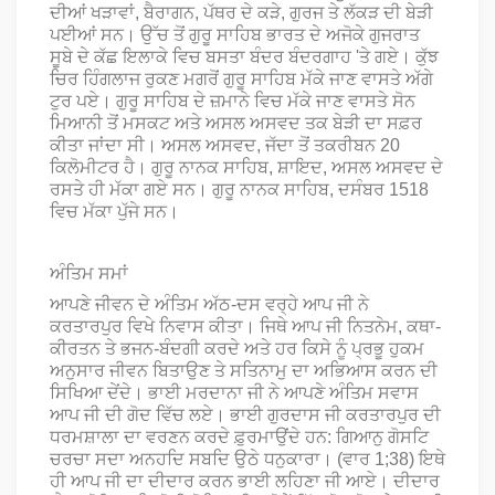
ਦੀਆਂ ਖੜਾਵਾਂ, ਬੈਰਾਗਨ, ਪੱਥਰ ਦੇ ਕੜੇ, ਗੁਰਜ ਤੇ ਲੱਕੜ ਦੀ ਬੇੜੀ
ਪਈਆਂ ਸਨ। ਉੱਚ ਤੋਂ ਗੁਰੂ ਸਾਹਿਬ ਭਾਰਤ ਦੇ ਅਜੋਕੇ ਗੁਜਰਾਤ
ਸੂਬੇ ਦੇ ਕੱਛ ਇਲਾਕੇ ਵਿਚ ਬਸਤਾ ਬੰਦਰ ਬੰਦਰਗਾਹ 'ਤੇ ਗਏ। ਕੁੱਝ
ਚਿਰ ਹਿੰਗਲਾਜ ਰੁਕਣ ਮਗਰੋਂ ਗੁਰੂ ਸਾਹਿਬ ਮੱਕੇ ਜਾਣ ਵਾਸਤੇ ਅੱਗੇ
ਟੁਰ ਪਏ। ਗੁਰੂ ਸਾਹਿਬ ਦੇ ਜ਼ਮਾਨੇ ਵਿਚ ਮੱਕੇ ਜਾਣ ਵਾਸਤੇ ਸੋਨ
ਮਿਆਨੀ ਤੋਂ ਮਸਕਟ ਅਤੇ ਅਸਲ ਅਸਵਦ ਤਕ ਬੇੜੀ ਦਾ ਸਫ਼ਰ
ਕੀਤਾ ਜਾਂਦਾ ਸੀ। ਅਸਲ ਅਸਵਦ, ਜੱਦਾ ਤੋਂ ਤਕਰੀਬਨ 20
ਕਿਲੋਮੀਟਰ ਹੈ। ਗੁਰੂ ਨਾਨਕ ਸਾਹਿਬ, ਸ਼ਾਇਦ, ਅਸਲ ਅਸਵਦ ਦੇ
ਰਸਤੇ ਹੀ ਮੱਕਾ ਗਏ ਸਨ। ਗੁਰੂ ਨਾਨਕ ਸਾਹਿਬ, ਦਸੰਬਰ 1518
ਵਿਚ ਮੱਕਾ ਪੁੱਜੇ ਸਨ।
ਅੰਤਿਮ ਸਮਾਂ
ਆਪਣੇ ਜੀਵਨ ਦੇ ਅੰਤਿਮ ਅੱਠ-ਦਸ ਵਰ੍ਹੇ ਆਪ ਜੀ ਨੇ
ਕਰਤਾਰਪੁਰ ਵਿਖੇ ਨਿਵਾਸ ਕੀਤਾ। ਜਿਥੇ ਆਪ ਜੀ ਨਿਤਨੇਮ, ਕਥਾ-
ਕੀਰਤਨ ਤੇ ਭਜਨ-ਬੰਦਗੀ ਕਰਦੇ ਅਤੇ ਹਰ ਕਿਸੇ ਨੂੰ ਪ੍ਰਭੂ ਹੁਕਮ
ਅਨੁਸਾਰ ਜੀਵਨ ਬਿਤਾਉਣ ਤੇ ਸਤਿਨਾਮੁ ਦਾ ਅਭਿਆਸ ਕਰਨ ਦੀ
ਸਿਖਿਆ ਦੇਂਦੇ। ਭਾਈ ਮਰਦਾਨਾ ਜੀ ਨੇ ਆਪਣੇ ਅੰਤਿਮ ਸਵਾਸ
ਆਪ ਜੀ ਦੀ ਗੋਦ ਵਿੱਚ ਲਏ। ਭਾਈ ਗੁਰਦਾਸ ਜੀ ਕਰਤਾਰਪੁਰ ਦੀ
ਧਰਮਸ਼ਾਲਾ ਦਾ ਵਰਣਨ ਕਰਦੇ ਫ਼ੁਰਮਾਉਂਦੇ ਹਨ: ਗਿਆਨੁ ਗੋਸਟਿ
ਚਰਚਾ ਸਦਾ ਅਨਹਦਿ ਸਬਦਿ ਉਠੇ ਧਨੁਕਾਰਾ। (ਵਾਰ 1;38) ਇਥੇ
ਹੀ ਆਪ ਜੀ ਦਾ ਦੀਦਾਰ ਕਰਨ ਭਾਈ ਲਹਿਣਾ ਜੀ ਆਏ। ਦੀਦਾਰ